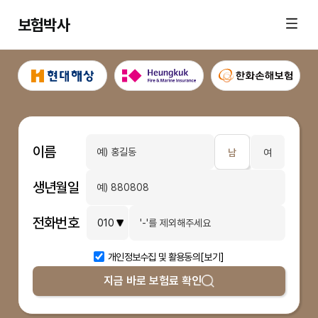
보험박사
이름
남
여
생년월일
전화번호
개인정보수집 및 활용동의
[보기]
지금 바로
보험료 확인